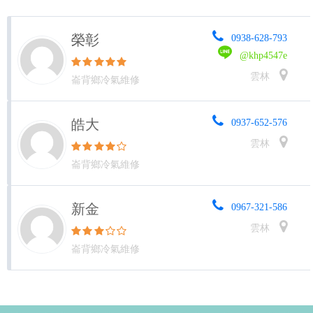
榮彰
0938-628-793
@khp4547e
雲林
崙背鄉冷氣維修
皓大
0937-652-576
雲林
崙背鄉冷氣維修
新金
0967-321-586
雲林
崙背鄉冷氣維修