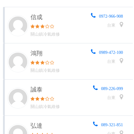
信成
0972-966-908
台東
關山鎮冷氣維修
鴻翔
0989-472-100
台東
關山鎮冷氣維修
誠泰
089-226-099
台東
關山鎮冷氣維修
弘達
089-321-851
台東