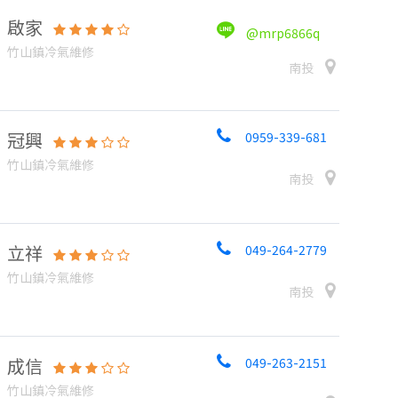
啟家
@mrp6866q
竹山鎮冷氣維修
南投
冠興
0959-339-681
竹山鎮冷氣維修
南投
立祥
049-264-2779
竹山鎮冷氣維修
南投
成信
049-263-2151
竹山鎮冷氣維修