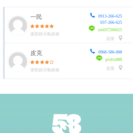
一民
0913-266-625
037-266-625
ym037266625
後龍鎮冷氣維修
苗栗
皮克
0968-586-008
profix888
苗栗
後龍鎮冷氣維修