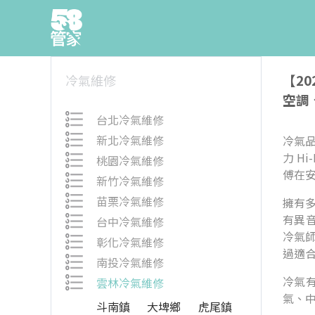
【2
冷氣維修
空調
台北冷氣維修
新北冷氣維修
冷氣品
力 H
桃園冷氣維修
傅在
新竹冷氣維修
苗栗冷氣維修
擁有
有異
台中冷氣維修
冷氣
彰化冷氣維修
過適
南投冷氣維修
冷氣
雲林冷氣維修
氣、中
斗南鎮
大埤鄉
虎尾鎮