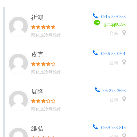
祈鴻
0915-359-538
@mqq0059x
台南
南化區冷氣維修
皮克
0936-380-201
台南
南化區冷氣維修
展隆
06-275-3698
台南
南化區冷氣維修
維弘
0989-753-815
台南