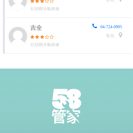
社頭鄉冷氣維修
吉全
04-724-0905
彰化
社頭鄉冷氣維修