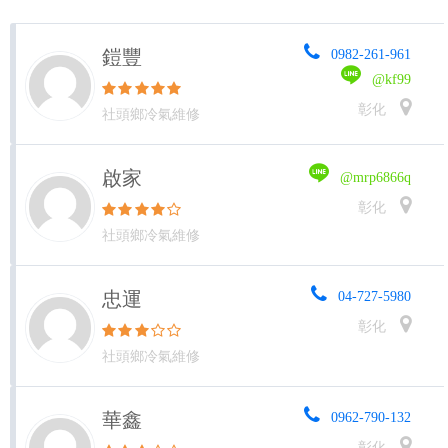
鎧豐
0982-261-961
@kf99
彰化
社頭鄉冷氣維修
啟家
@mrp6866q
彰化
社頭鄉冷氣維修
忠運
04-727-5980
彰化
社頭鄉冷氣維修
華鑫
0962-790-132
彰化