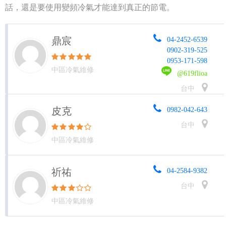
話，還是要使用變頻冷氣才能達到真正的節電。
鼎宸
04-2452-6539
0902-319-525
0953-171-598
中區冷氣維修
@619flioa
台中
皮克
0982-042-643
台中
中區冷氣維修
祈祐
04-2584-9382
台中
中區冷氣維修