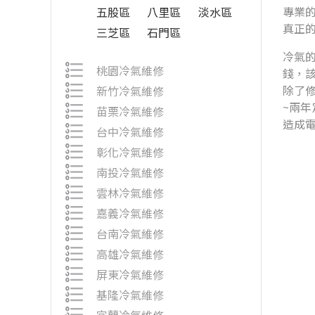
專業的
五股區
八里區
淡水區
真正
三芝區
石門區
冷氣
桃園冷氣維修
錢，
除了
新竹冷氣維修
~兩
苗栗冷氣維修
造成
台中冷氣維修
彰化冷氣維修
南投冷氣維修
雲林冷氣維修
嘉義冷氣維修
台南冷氣維修
高雄冷氣維修
屏東冷氣維修
基隆冷氣維修