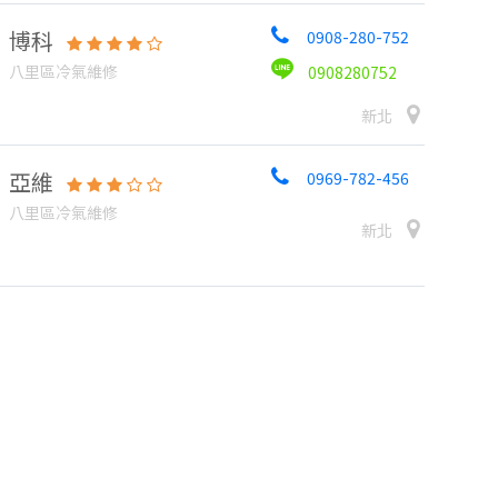
博科
0908-280-752
八里區冷氣維修
0908280752
新北
亞維
0969-782-456
八里區冷氣維修
新北