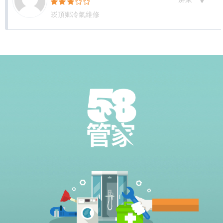
崁頂鄉冷氣維修