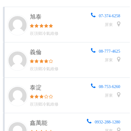
旭泰
07-374-6258
屏東
崁頂鄉冷氣維修
義倫
08-777-4625
屏東
崁頂鄉冷氣維修
泰淀
08-753-6260
屏東
崁頂鄉冷氣維修
鑫萬能
0932-288-1280
屏東