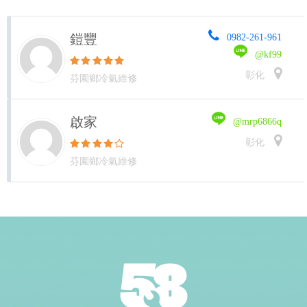
鎧豐
0982-261-961
@kf99
彰化
芬園鄉冷氣維修
啟家
@mrp6866q
彰化
芬園鄉冷氣維修