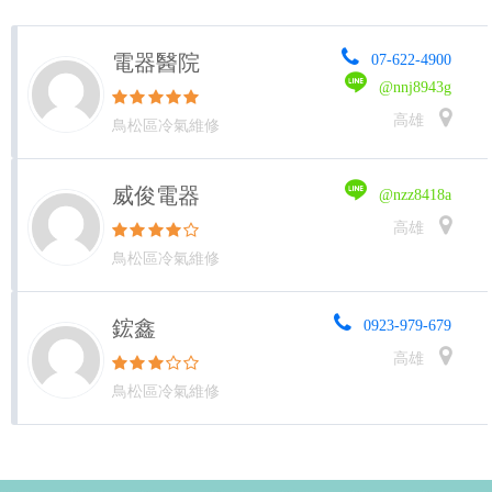
電器醫院
07-622-4900
@nnj8943g
高雄
鳥松區冷氣維修
威俊電器
@nzz8418a
高雄
鳥松區冷氣維修
鋐鑫
0923-979-679
高雄
鳥松區冷氣維修