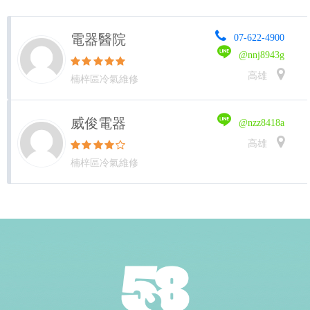
電器醫院
07-622-4900
@nnj8943g
高雄
楠梓區冷氣維修
威俊電器
@nzz8418a
高雄
楠梓區冷氣維修