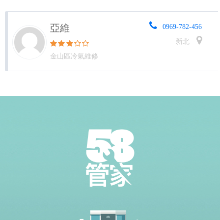
亞維
0969-782-456
新北
金山區冷氣維修