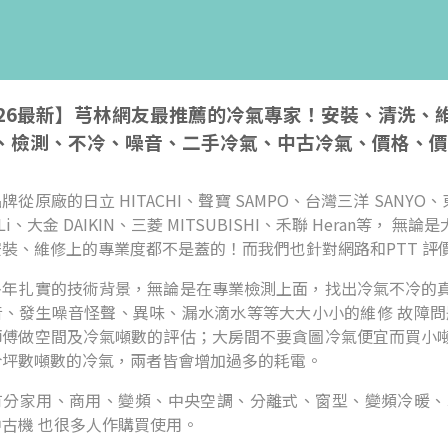
026最新】芎林網友最推薦的冷氣專家！安裝、清洗
、檢測、不冷、噪音、二手冷氣、中古冷氣、價格、價
牌從原廠的日立 HITACHI、聲寶 SAMPO、台灣三洋 SANYO、東
i-Li、大金 DAIKIN、三菱 MITSUBISHI、禾聯 Hera
安裝、維修上的專業度都不是蓋的！而我們也針對網路和PTT 評
多年扎實的技術背景，無論是在專業檢測上面，找出冷氣不冷的
音、發生噪音怪聲、異味、漏水滴水等等大大小小的維修 故障問
師傅做空間及冷氣噸數的評估；大房間不要貪圖冷氣便宜而買小
合坪數噸數的冷氣，兩者皆會增加過多的耗電。
有分家用、商用、變頻、中央空調、分離式、窗型、變頻冷暖、
古機 也很多人作購買使用。