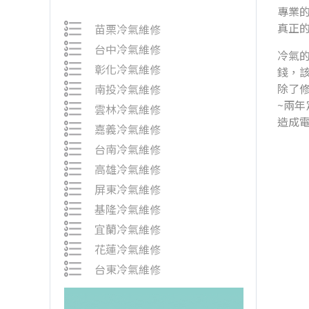
專業的
真正
苗栗冷氣維修
台中冷氣維修
冷氣
彰化冷氣維修
錢，
除了
南投冷氣維修
~兩
雲林冷氣維修
造成
嘉義冷氣維修
台南冷氣維修
高雄冷氣維修
屏東冷氣維修
基隆冷氣維修
宜蘭冷氣維修
花蓮冷氣維修
台東冷氣維修