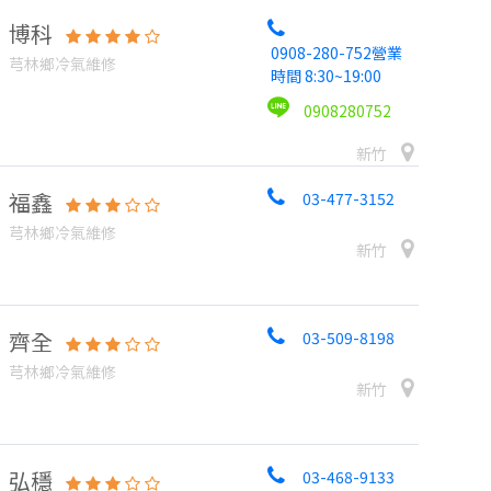
博科
0908-280-752營業
芎林鄉冷氣維修
時間 8:30~19:00
0908280752
新竹
福鑫
03-477-3152
芎林鄉冷氣維修
新竹
齊全
03-509-8198
芎林鄉冷氣維修
新竹
弘穩
03-468-9133