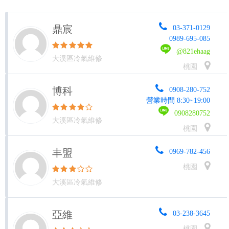
鼎宸
03-371-0129
0989-695-085
@821ehaag
大溪區冷氣維修
桃園
博科
0908-280-752
營業時間 8:30~19:00
0908280752
大溪區冷氣維修
桃園
丰盟
0969-782-456
桃園
大溪區冷氣維修
亞維
03-238-3645
桃園