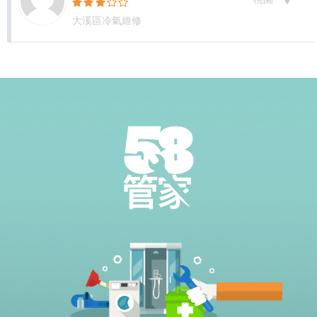
大溪區冷氣維修