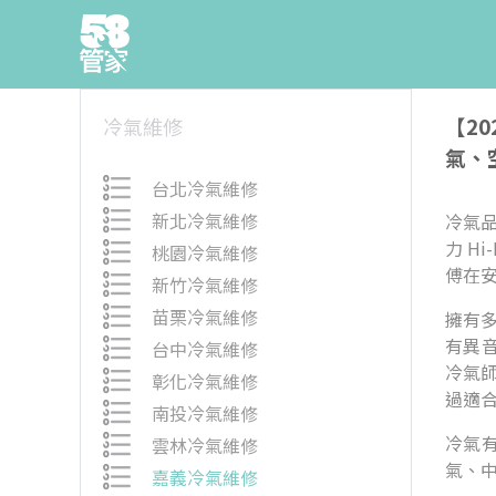
【2
冷氣維修
氣、
台北冷氣維修
新北冷氣維修
冷氣品
力 H
桃園冷氣維修
傅在
新竹冷氣維修
苗栗冷氣維修
擁有
有異
台中冷氣維修
冷氣
彰化冷氣維修
過適
南投冷氣維修
冷氣
雲林冷氣維修
氣、中
嘉義冷氣維修