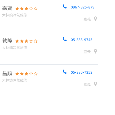
嘉齊
0967-325-879
大林鎮冷氣維修
嘉義
敦隆
05-386-9745
大林鎮冷氣維修
嘉義
昌順
05-380-7353
大林鎮冷氣維修
嘉義