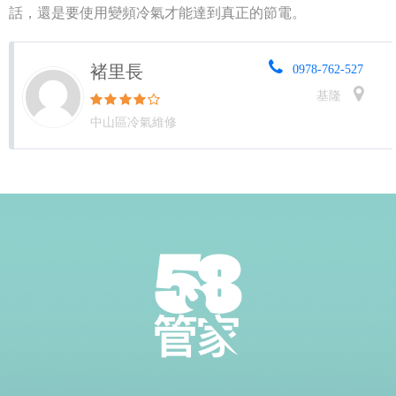
話，還是要使用變頻冷氣才能達到真正的節電。
褚里長
0978-762-527
基隆
中山區冷氣維修