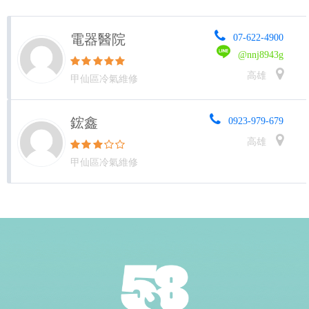
電器醫院
07-622-4900
@nnj8943g
高雄
甲仙區冷氣維修
鋐鑫
0923-979-679
高雄
甲仙區冷氣維修