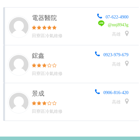
電器醫院
07-622-4900
@nnj8943g
高雄
田寮區冷氣維修
鋐鑫
0923-979-679
高雄
田寮區冷氣維修
景成
0906-816-420
高雄
田寮區冷氣維修