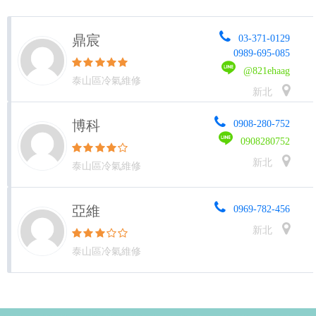
鼎宸
03-371-0129
0989-695-085
@821ehaag
泰山區冷氣維修
新北
博科
0908-280-752
0908280752
新北
泰山區冷氣維修
亞維
0969-782-456
新北
泰山區冷氣維修