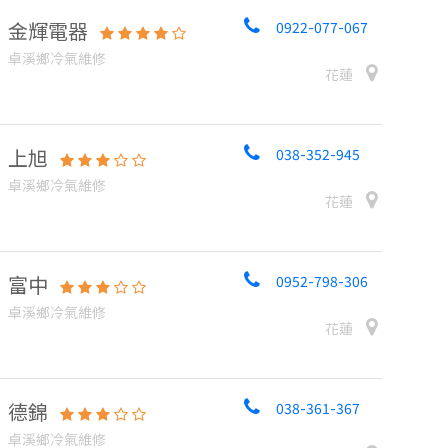
金輝電器
0922-077-067
卓溪鄉冷氣維修
花蓮
上旭
038-352-945
卓溪鄉冷氣維修
花蓮
富中
0952-798-306
卓溪鄉冷氣維修
花蓮
德錦
038-361-367
卓溪鄉冷氣維修