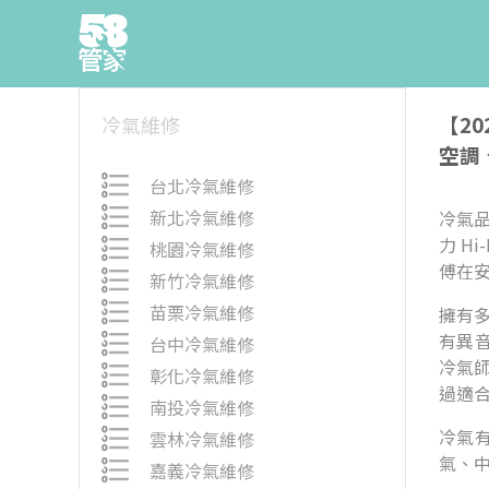
【2
冷氣維修
空調
台北冷氣維修
新北冷氣維修
冷氣品
力 H
桃園冷氣維修
傅在
新竹冷氣維修
苗栗冷氣維修
擁有
有異
台中冷氣維修
冷氣
彰化冷氣維修
過適
南投冷氣維修
冷氣
雲林冷氣維修
氣、中
嘉義冷氣維修