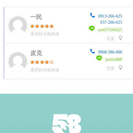
一民
0913-266-625
037-266-625
ym037266625
通霄鎮冷氣維修
苗栗
皮克
0968-586-008
profix888
苗栗
通霄鎮冷氣維修