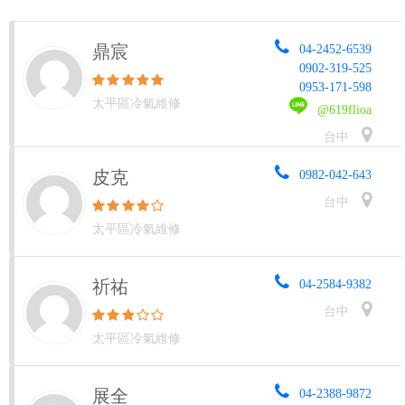
鼎宸
04-2452-6539
0902-319-525
0953-171-598
太平區冷氣維修
@619flioa
台中
皮克
0982-042-643
台中
太平區冷氣維修
祈祐
04-2584-9382
台中
太平區冷氣維修
展全
04-2388-9872