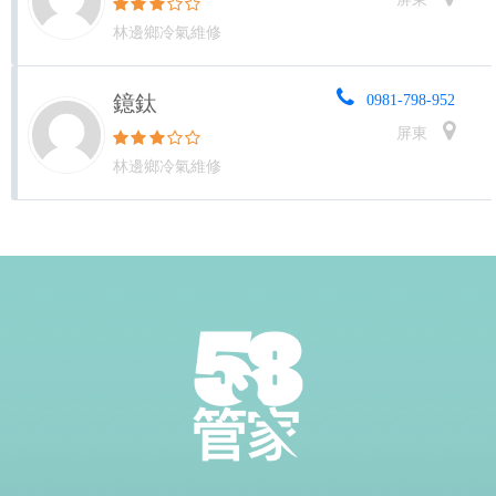
林邊鄉冷氣維修
鐿鈦
0981-798-952
屏東
林邊鄉冷氣維修