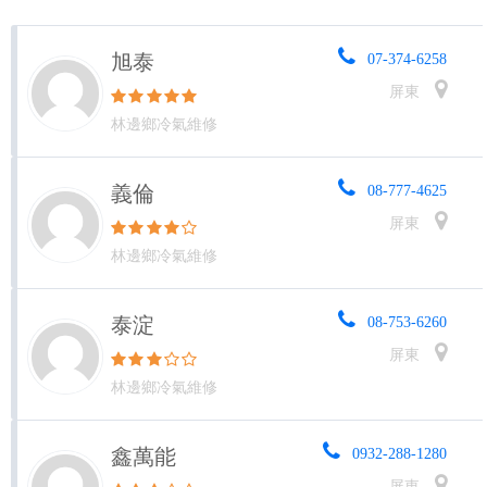
旭泰
07-374-6258
屏東
林邊鄉冷氣維修
義倫
08-777-4625
屏東
林邊鄉冷氣維修
泰淀
08-753-6260
屏東
林邊鄉冷氣維修
鑫萬能
0932-288-1280
屏東