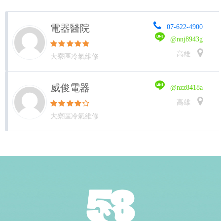
電器醫院
07-622-4900
@nnj8943g
高雄
大寮區冷氣維修
威俊電器
@nzz8418a
高雄
大寮區冷氣維修