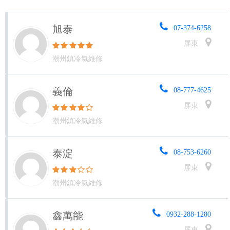
旭泰
07-374-6258
屏東
潮州鎮冷氣維修
義倫
08-777-4625
屏東
潮州鎮冷氣維修
泰淀
08-753-6260
屏東
潮州鎮冷氣維修
鑫萬能
0932-288-1280
屏東