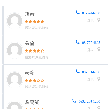
旭泰
07-374-6258
屏東
麟洛鄉冷氣維修
義倫
08-777-4625
屏東
麟洛鄉冷氣維修
泰淀
08-753-6260
屏東
麟洛鄉冷氣維修
鑫萬能
0932-288-1280
屏東