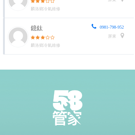
麟洛鄉冷氣維修
鐿鈦
0981-798-952
屏東
麟洛鄉冷氣維修