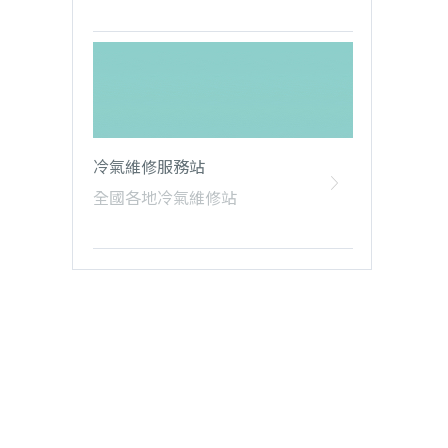
冷氣維修服務站
全國各地冷氣維修站