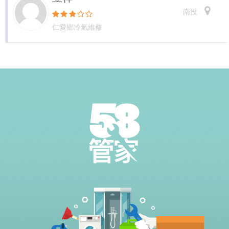
南投
仁愛鄉冷氣維修