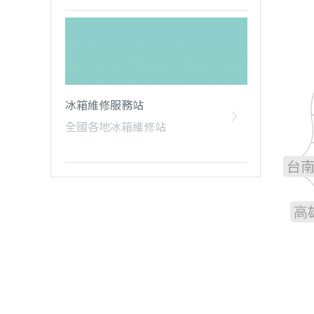
雲
冰箱維修服務站
全國各地冰箱維修站
嘉
台
高