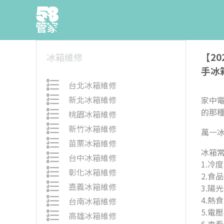
【2
冰箱維修
手冰
台北冰箱維修
新北冰箱維修
家中
的那
桃園冰箱維修
新竹冰箱維修
萬一
苗栗冰箱維修
冰箱
台中冰箱維修
1.冷
彰化冰箱維修
2.食
嘉義冰箱維修
3.陽
4.熱
台南冰箱維修
5.電
高雄冰箱維修