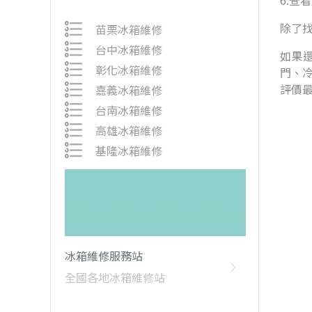
6.查
除了
苗栗冰箱維修
台中冰箱維修
如果還
彰化冰箱維修
門、
評價
嘉義冰箱維修
台南冰箱維修
高雄冰箱維修
基隆冰箱維修
冰箱維修服務站
全國各地冰箱維修站