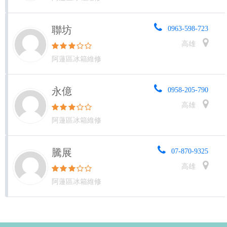
聯坊
0963-598-723
高雄
阿蓮區冰箱維修
永億
0958-205-790
高雄
阿蓮區冰箱維修
騰展
07-870-9325
高雄
阿蓮區冰箱維修