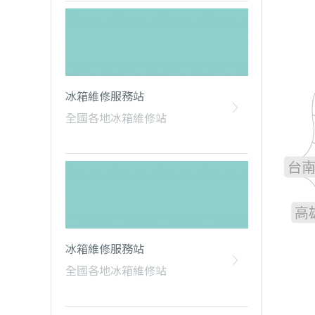
雲
冰箱維修服務站
全國各地冰箱維修站
嘉
台
高
冰箱維修服務站
全國各地冰箱維修站