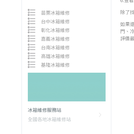
6.查
除了
苗栗冰箱維修
台中冰箱維修
如果還
彰化冰箱維修
門、
評價
嘉義冰箱維修
台南冰箱維修
高雄冰箱維修
基隆冰箱維修
冰箱維修服務站
全國各地冰箱維修站