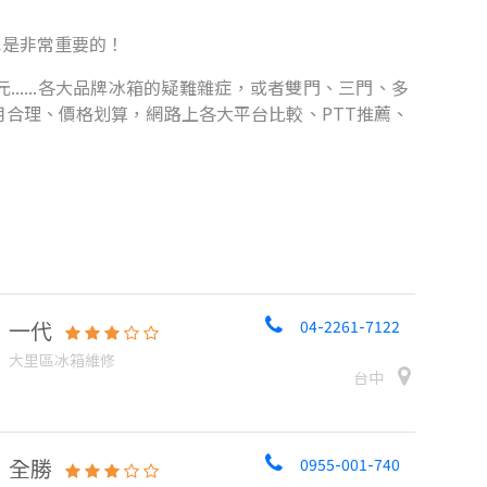
也是非常重要的！
.....各大品牌冰箱的疑難雜症，或者雙門、三門、多
合理、價格划算，網路上各大平台比較、PTT推薦、
一代
04-2261-7122
大里區冰箱維修
台中
全勝
0955-001-740