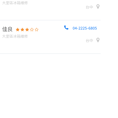
大里區冰箱維修
台中
佳良
04-2225-6805
大里區冰箱維修
台中