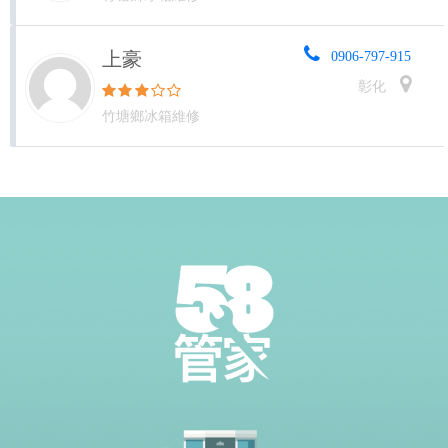
上豪
0906-797-915
彰化
竹塘鄉冰箱維修