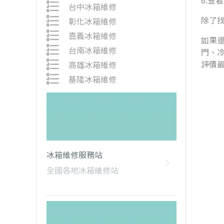
6.查
台中冰箱維修
除了
彰化冰箱維修
嘉義冰箱維修
如果還
台南冰箱維修
門、
評價
高雄冰箱維修
基隆冰箱維修
冰箱維修服務站
全國各地冰箱維修站