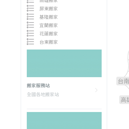
高雄搬家
屏東搬家
基隆搬家
宜蘭搬家
花蓮搬家
台東搬家
雲
嘉
台
搬家服務站
全國各地搬家站
高