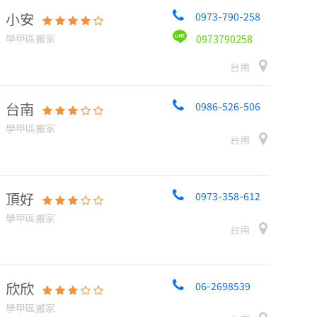
小安
0973-790-258
學甲區搬家
0973790258
台南
台南
0986-526-506
學甲區搬家
台南
頂好
0973-358-612
學甲區搬家
台南
欣欣
06-2698539
學甲區搬家