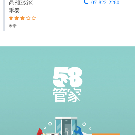
高雄搬家
07-822-2280
禾泰
禾泰