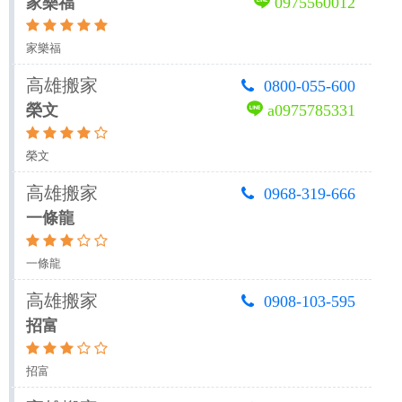
家樂福
0975560012
家樂福
高雄搬家
0800-055-600
榮文
a0975785331
榮文
高雄搬家
0968-319-666
一條龍
一條龍
高雄搬家
0908-103-595
招富
招富