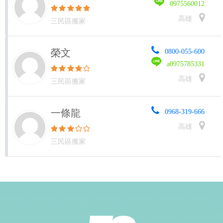
0975560012
高雄
三民區搬家
榮文
0800-055-600
a0975785331
高雄
三民區搬家
一條龍
0968-319-666
高雄
三民區搬家