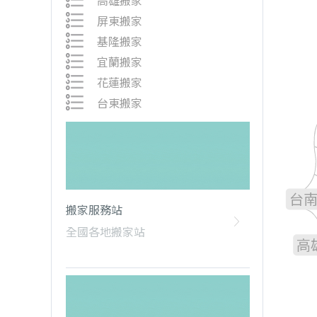
高雄搬家
屏東搬家
基隆搬家
宜蘭搬家
花蓮搬家
台東搬家
雲
嘉
台
搬家服務站
全國各地搬家站
高