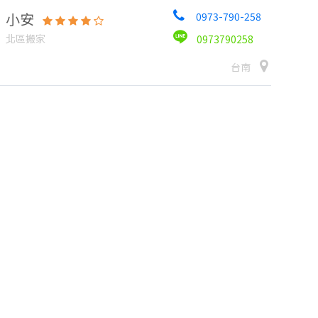
小安
0973-790-258
北區搬家
0973790258
台南