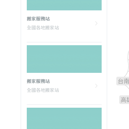
搬家服務站
全國各地搬家站
雲
嘉
台
搬家服務站
全國各地搬家站
高