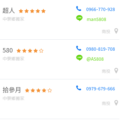
超人
0966-770-928
中寮鄉搬家
man5808
南投
580
0980-819-708
中寮鄉搬家
@A5808
南投
拾參月
0979-679-666
中寮鄉搬家
南投