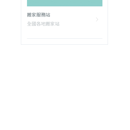
搬家服務站
全國各地搬家站